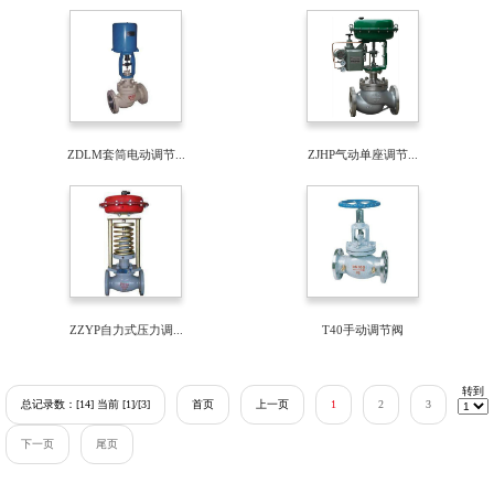
ZDLM套筒电动调节...
ZJHP气动单座调节...
ZZYP自力式压力调...
T40手动调节阀
转到
总记录数：[14] 当前 [1]/[3]
首页
上一页
1
2
3
下一页
尾页